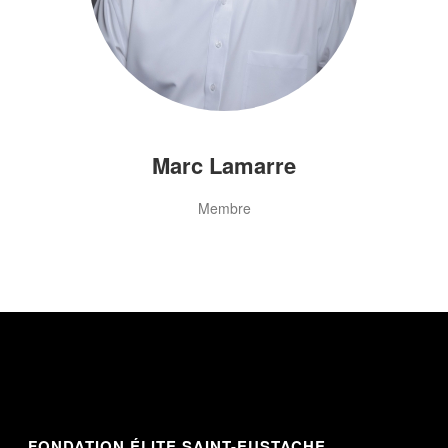
Marc Lamarre
Membre
FONDATION ÉLITE SAINT-EUSTACHE