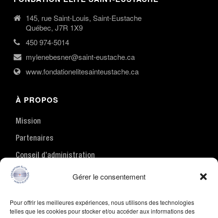
145, rue Saint-Louis, Saint-Eustache
Québec, J7R 1X9
450 974-5014
mylenebesner@saint-eustache.ca
www.fondationelitesainteustache.ca
À PROPOS
Mission
Partenaires
Conseil d’administration
Nous joindre
Gérer le consentement
Pour offrir les meilleures expériences, nous utilisons des technologies
ACTIVITÉS
telles que les cookies pour stocker et/ou accéder aux informations des