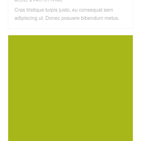
MODEL & PROTOTYPING
Cras tristique turpis justo, eu consequat sem
adipiscing ut. Donec posuere bibendum metus.