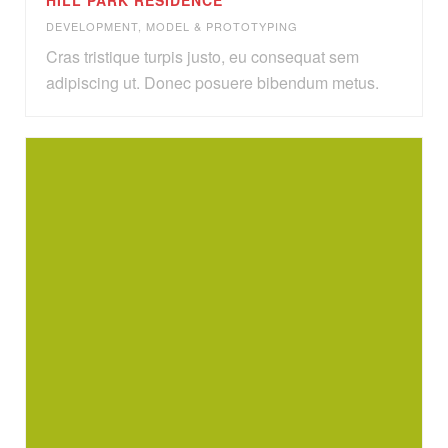
HILL PARK RESIDENCE
DEVELOPMENT
,
MODEL & PROTOTYPING
Cras tristique turpis justo, eu consequat sem
adipiscing ut. Donec posuere bibendum metus.