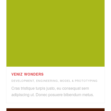
VENIZ WONDERS
DEVELOPMENT
,
ENGINEERING
,
MODEL & PROTOTYPING
Cras tristique turpis justo, eu consequat sem
adipiscing ut. Donec posuere bibendum metus.